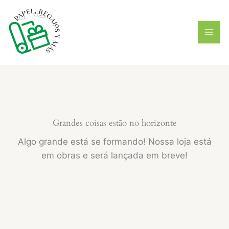
Ir
para
o
conteúdo
Grandes coisas estão no horizonte
Algo grande está se formando! Nossa loja está
em obras e será lançada em breve!